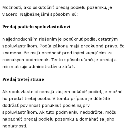
Možností, ako uskutočniť predaj podielu pozemku, je
viacero. Najbežnejšími spôsobmi sú:
Predaj podielu spoluvlastníkovi
Najjednoduchším riešením je ponúknuť podiel ostatným
spoluvlastníkom. Podľa zákona majú predkupné právo, čo
znamená, že majú prednosť pred inými kupujúcimi za
rovnakých podmienok. Tento spôsob uľahčuje predaj a
minimalizuje administratívnu záťaž.
Predaj tretej strane
Ak spoluvlastníci nemajú záujem odkúpiť podiel, je možné
ho predať tretej osobe. V tomto prípade je dôležité
dodržať povinnosť ponúknuť podiel najprv
spoluvlastníkom. Ak túto podmienku nedodržíte, môžu
napadnúť predaj podielu pozemku a domáhať sa jeho
neplatnosti.