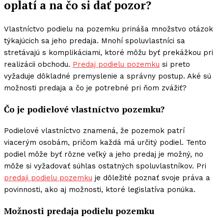
oplatí a na čo si dať pozor?
Vlastníctvo podielu na pozemku prináša množstvo otázok
týkajúcich sa jeho predaja. Mnohí spoluvlastníci sa
stretávajú s komplikáciami, ktoré môžu byť prekážkou pri
realizácii obchodu.
Predaj podielu pozemku
si preto
vyžaduje dôkladné premyslenie a správny postup. Aké sú
možnosti predaja a čo je potrebné pri ňom zvážiť?
Čo je podielové vlastníctvo pozemku?
Podielové vlastníctvo znamená, že pozemok patrí
viacerým osobám, pričom každá má určitý podiel. Tento
podiel môže byť rôzne veľký a jeho predaj je možný, no
môže si vyžadovať súhlas ostatných spoluvlastníkov. Pri
predaji podielu pozemku
je dôležité poznať svoje práva a
povinnosti, ako aj možnosti, ktoré legislatíva ponúka.
Možnosti predaja podielu pozemku