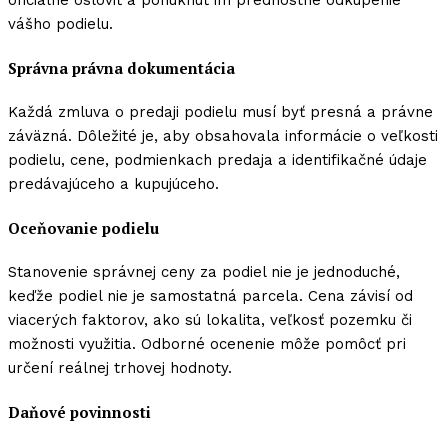
oficiálne osloviť a ponúknuť im prednostné odkúpenie
vášho podielu.
Správna právna dokumentácia
Každá zmluva o predaji podielu musí byť presná a právne
záväzná. Dôležité je, aby obsahovala informácie o veľkosti
podielu, cene, podmienkach predaja a identifikačné údaje
predávajúceho a kupujúceho.
Oceňovanie podielu
Stanovenie správnej ceny za podiel nie je jednoduché,
keďže podiel nie je samostatná parcela. Cena závisí od
viacerých faktorov, ako sú lokalita, veľkosť pozemku či
možnosti využitia. Odborné ocenenie môže pomôcť pri
určení reálnej trhovej hodnoty.
Daňové povinnosti