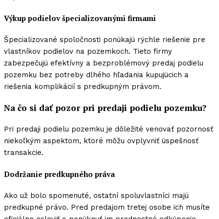
Výkup podielov špecializovanými firmami
Špecializované spoločnosti ponúkajú rýchle riešenie pre
vlastníkov podielov na pozemkoch. Tieto firmy
zabezpečujú efektívny a bezproblémový predaj podielu
pozemku bez potreby dlhého hľadania kupujúcich a
riešenia komplikácií s predkupným právom.
Na čo si dať pozor pri predaji podielu pozemku?
Pri predaji podielu pozemku je dôležité venovať pozornosť
niekoľkým aspektom, ktoré môžu ovplyvniť úspešnosť
transakcie.
Dodržanie predkupného práva
Ako už bolo spomenuté, ostatní spoluvlastníci majú
predkupné právo. Pred predajom tretej osobe ich musíte