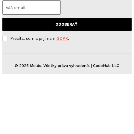
ODOBERAŤ
Prečítal som a prijímam
GDPR
.
© 2025 Melds. Všetky práva vyhradené. | CodeHub LLC