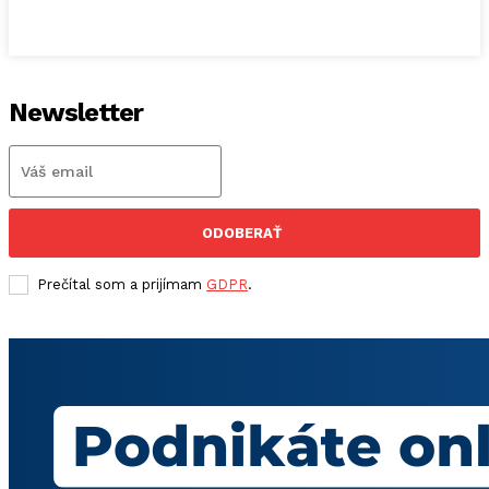
Newsletter
ODOBERAŤ
Prečítal som a prijímam
GDPR
.