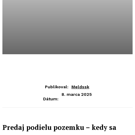
Publikoval:
Meldssk
8. marca 2025
Dátum:
Predaj podielu pozemku – kedy sa