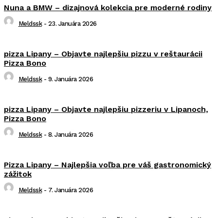
Nuna a BMW – dizajnová kolekcia pre moderné rodiny
Meldssk
-
23. Januára 2026
pizza Lipany – Objavte najlepšiu pizzu v reštaurácii
Pizza Bono
Meldssk
-
9. Januára 2026
pizza Lipany – Objavte najlepšiu pizzeriu v Lipanoch,
Pizza Bono
Meldssk
-
8. Januára 2026
Pizza Lipany – Najlepšia voľba pre váš gastronomický
zážitok
Meldssk
-
7. Januára 2026