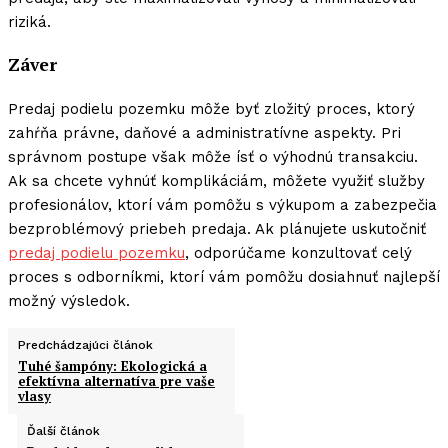
riziká.
Záver
Predaj podielu pozemku môže byť zložitý proces, ktorý
zahŕňa právne, daňové a administratívne aspekty. Pri
správnom postupe však môže ísť o výhodnú transakciu.
Ak sa chcete vyhnúť komplikáciám, môžete využiť služby
profesionálov, ktorí vám pomôžu s výkupom a zabezpečia
bezproblémový priebeh predaja. Ak plánujete uskutočniť
predaj podielu pozemku
, odporúčame konzultovať celý
proces s odborníkmi, ktorí vám pomôžu dosiahnuť najlepší
možný výsledok.
Predchádzajúci článok
Tuhé šampóny: Ekologická a
efektívna alternatíva pre vaše
vlasy
Ďalší článok