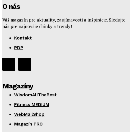
O nás
Váš magazín pre aktuality, zaujímavosti a inšpirácie. Sledujte
nás pre najnovšie články a trendy!
Kontakt
PDP
Magazíny
WisdomAllTheBest
Fitness MEDIUM
WebMailShop
Magazín PRO